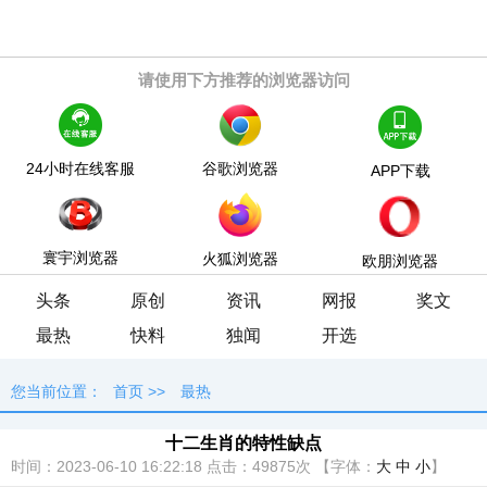
请使用下方推荐的浏览器访问
24小时在线客服
谷歌浏览器
APP下载
寰宇浏览器
火狐浏览器
欧朋浏览器
头条
原创
资讯
网报
奖文
最热
快料
独闻
开选
您当前位置：
首页
>>
最热
十二生肖的特性缺点
时间：2023-06-10 16:22:18
点击：
49875次
【字体：
大
中
小
】