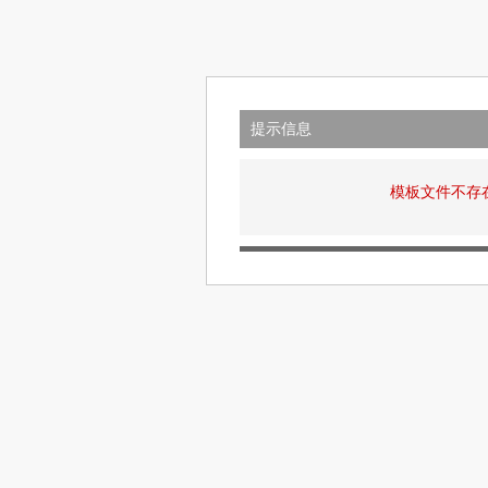
提示信息
模板文件不存在: v