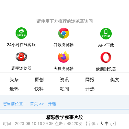
请使用下方推荐的浏览器访问
24小时在线客服
谷歌浏览器
APP下载
寰宇浏览器
火狐浏览器
欧朋浏览器
头条
原创
资讯
网报
奖文
最热
快料
独闻
开选
您当前位置：
首页
>>
开选
精彩教学叙事片段
时间：2023-06-10 16:29:35
点击：
48420次
【字体：
大
中
小
】