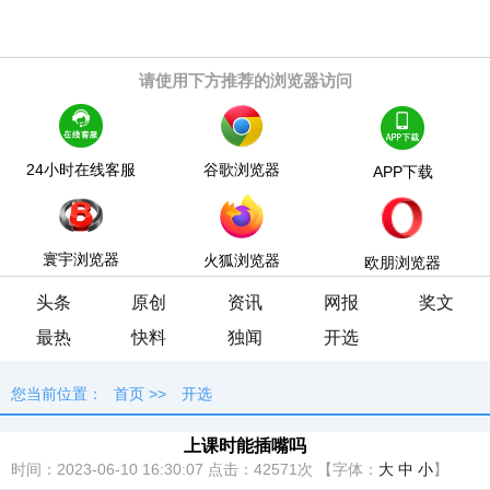
请使用下方推荐的浏览器访问
24小时在线客服
谷歌浏览器
APP下载
寰宇浏览器
火狐浏览器
欧朋浏览器
头条
原创
资讯
网报
奖文
最热
快料
独闻
开选
您当前位置：
首页
>>
开选
上课时能插嘴吗
时间：2023-06-10 16:30:07
点击：
42571次
【字体：
大
中
小
】